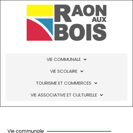
Aller
au
contenu
VIE COMMUNALE
VIE SCOLAIRE
TOURISME ET COMMERCES
VIE ASSOCIATIVE ET CULTURELLE
Vie communale