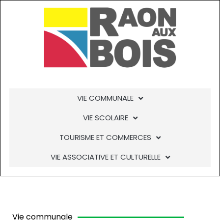
Aller
au
contenu
VIE COMMUNALE
VIE SCOLAIRE
TOURISME ET COMMERCES
VIE ASSOCIATIVE ET CULTURELLE
Vie communale