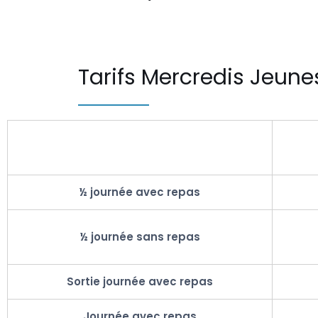
Tarifs Mercredis Jeune
½ journée avec repas
½ journée sans repas
Sortie journée avec repas
Journée avec repas