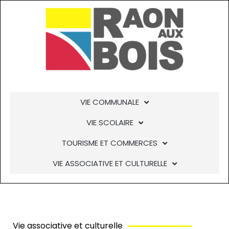
Aller
au
contenu
VIE COMMUNALE
VIE SCOLAIRE
TOURISME ET COMMERCES
VIE ASSOCIATIVE ET CULTURELLE
Vie associative et culturelle